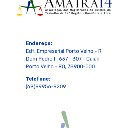
Endereço:
Edf. Empresarial Porto Velho - R.
Dom Pedro II, 637 - 307 - Caiari,
Porto Velho - RO, 78900-000
Telefone:
(69)99956-9209