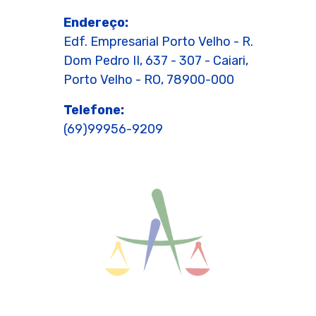
Endereço:
Edf. Empresarial Porto Velho - R.
Dom Pedro II, 637 - 307 - Caiari,
Porto Velho - RO, 78900-000
Telefone:
(69)99956-9209