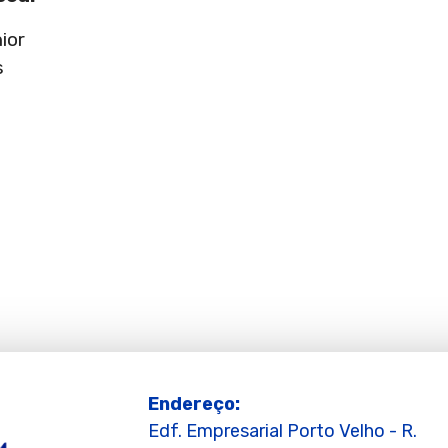
ior
s
Endereço:
Edf. Empresarial Porto Velho - R.