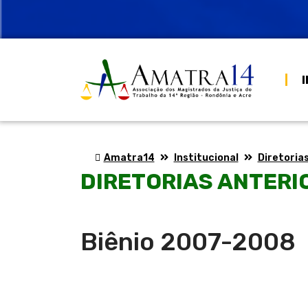
I
Amatra14
Institucional
Diretoria
DIRETORIAS ANTERI
Biênio 2007-2008