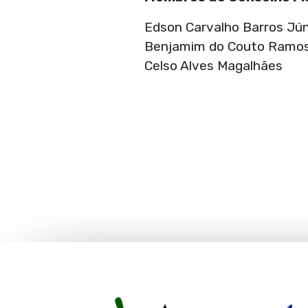
Edson Carvalho Barros Jún
Benjamim do Couto Ramo
Celso Alves Magalhães