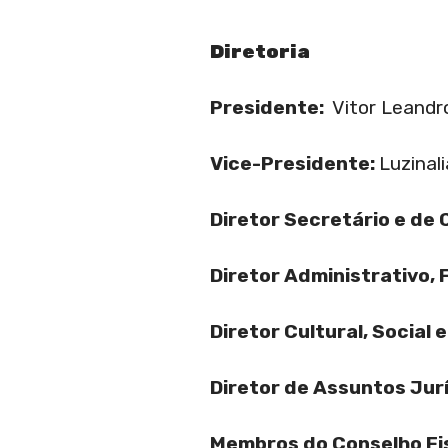
Diretoria
Presidente:
Vitor Leand
Vice-Presidente:
Luzinal
Diretor Secretário e de
Diretor Administrativo, 
Diretor Cultural, Social 
Diretor de Assuntos Jurí
Membros do Conselho Fi