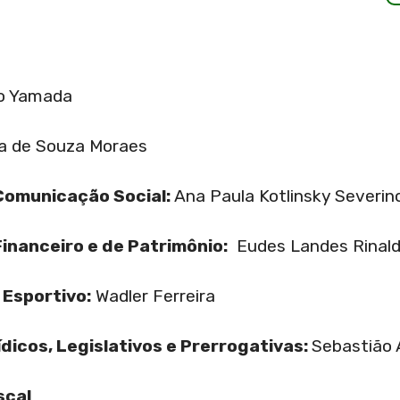
ro Yamada
ia de Souza Moraes
 Comunicação Social:
Ana Paula Kotlinsky Severin
Financeiro e de Patrimônio:
Eudes Landes Rinald
e Esportivo:
Wadler Ferreira
dicos, Legislativos e Prerrogativas:
Sebastião 
scal