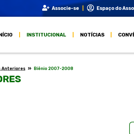
Associe-se
Espaço do Ass
NÍCIO
INSTITUCIONAL
NOTÍCIAS
CONV
s Anteriores
Biênio 2007-2008
ORES